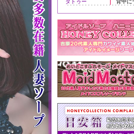
タトゥー
背中に