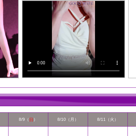
8/9（
）
8/10（月）
8/11（火）
日