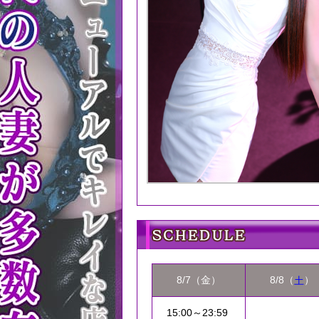
8/7（金）
8/8（
）
土
15:00～23:59